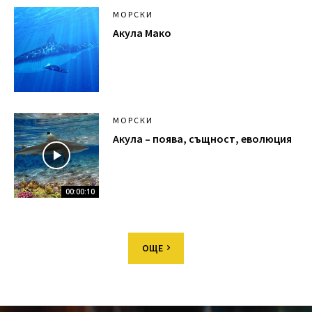
МОРСКИ
Акула Мако
МОРСКИ
Акула – поява, същност, еволюция
00:00:10
ОЩЕ