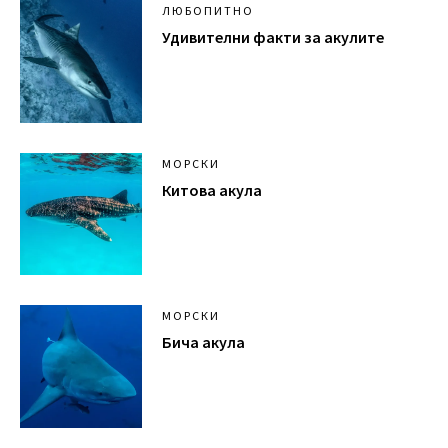
ЛЮБОПИТНО
Удивителни факти за акулите
МОРСКИ
Китова акула
МОРСКИ
Бича акула