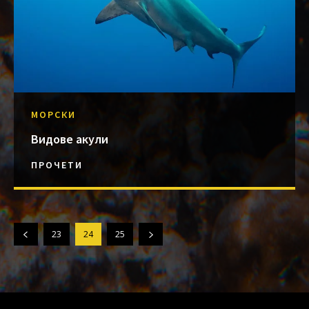
МОРСКИ
Видове акули
ПРОЧЕТИ
23
24
25