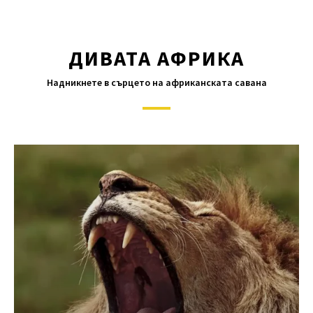
ДИВАТА АФРИКА
Надникнете в сърцето на африканската савана