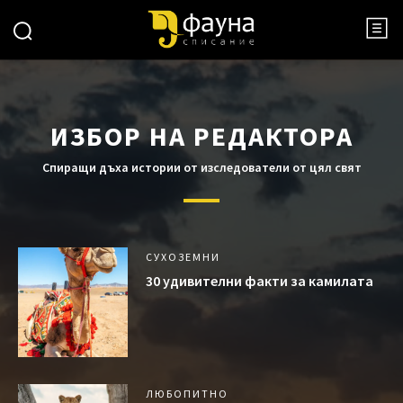
ИЗБОР НА РЕДАКТОРА
Спиращи дъха истории от изследователи от цял свят
СУХОЗЕМНИ
30 удивителни факти за камилата
ЛЮБОПИТНО