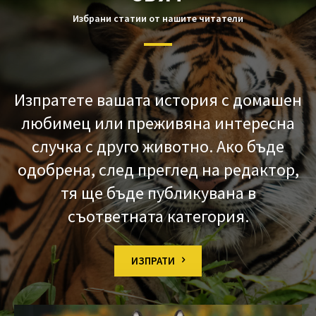
Избрани статии от нашите читатели
Изпратете вашата история с домашен
любимец или преживяна интересна
случка с друго животно. Ако бъде
одобрена, след преглед на редактор,
тя ще бъде публикувана в
съответната категория.
ИЗПРАТИ