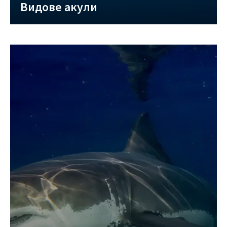
Видове акули