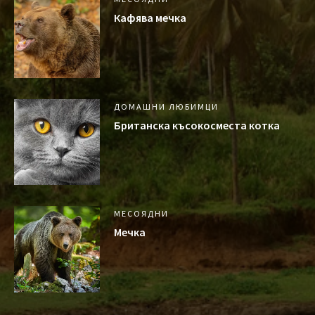
Кафява мечка
ДОМАШНИ ЛЮБИМЦИ
Британска късокосместа котка
МЕСОЯДНИ
Мечка