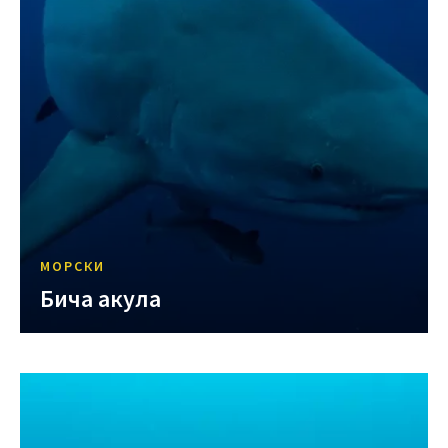
МОРСКИ
Бича акула