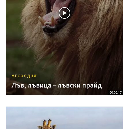
МЕСОЯДНИ
Лъв, лъвица – лъвски прайд
00:00:17