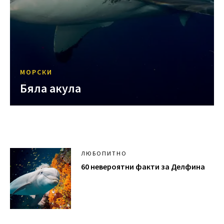
МОРСКИ
Бяла акула
ЛЮБОПИТНО
60 невероятни факти за Делфина