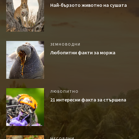
Най-бързото животно на сушата
ЗЕМНОВОДНИ
Любопитни факти за моржа
ЛЮБОПИТНО
21 интересни факта за стършела
МЕСОЯДНИ