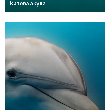
Китова акула