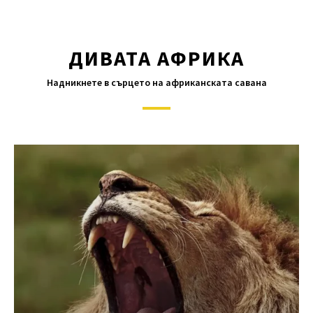
ДИВАТА АФРИКА
Надникнете в сърцето на африканската савана