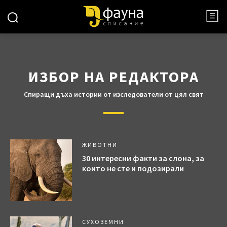
ИЗБОР НА РЕДАКТОРА
Спиращи дъха истории от изследователи от цял свят
ЖИВОТНИ
30 интересни факти за слона, за
които не сте и подозирали
СУХОЗЕМНИ