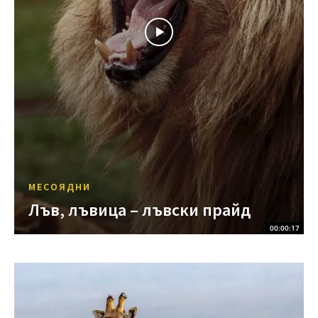
МЕСОЯДНИ
Лъв, лъвица – лъвски прайд
00:00:17