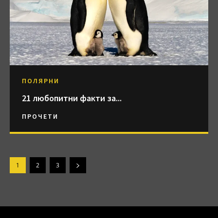
ПОЛЯРНИ
21 любопитни факти за...
ПРОЧЕТИ
1
2
3