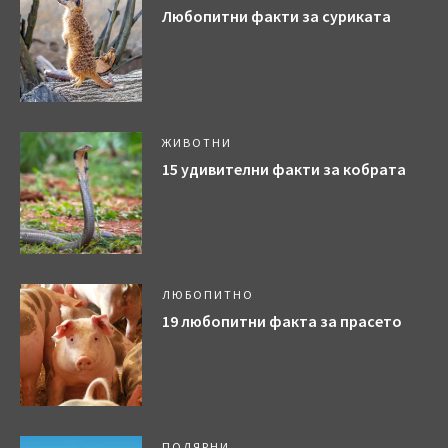
Любопитни факти за суриката
ЖИВОТНИ
15 удивителни факти за кобрата
ЛЮБОПИТНО
19 любопитни факта за прасето
ПОЛЯРНИ