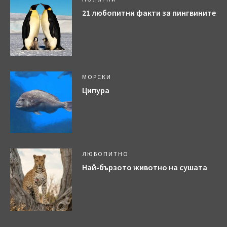
21 любопитни факти за пингвините
МОРСКИ
Ципура
ЛЮБОПИТНО
Най-бързото животно на сушата