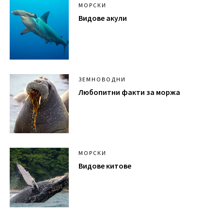
МОРСКИ
Видове акули
ЗЕМНОВОДНИ
Любопитни факти за моржа
МОРСКИ
Видове китове