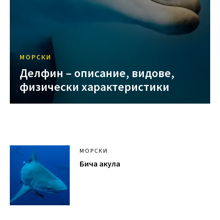
МОРСКИ
Делфин – описание, видове,
физически характеристики
МОРСКИ
Бича акула