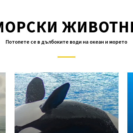
МОРСКИ ЖИВОТН
Потопете се в дълбоките води на океан и морето