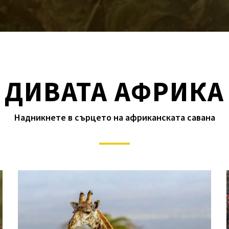
ДИВАТА АФРИКА
Надникнете в сърцето на африканската савана