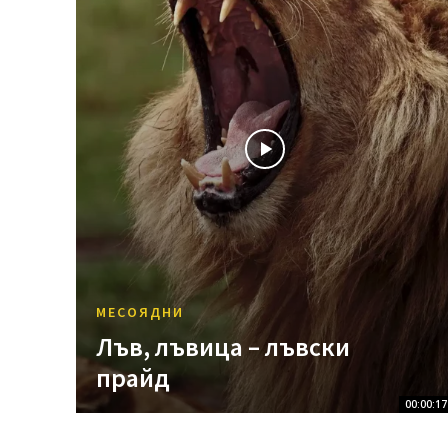
МЕСОЯДНИ
Лъв, лъвица – лъвски
прайд
00:00:17