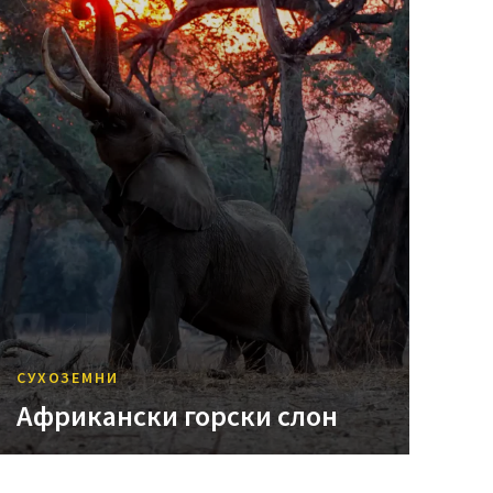
СУХОЗЕМНИ
Африкански горски слон