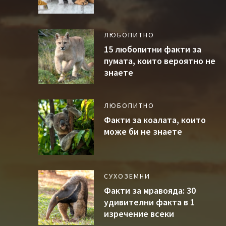
ЛЮБОПИТНО
15 любопитни факти за
пумата, които вероятно не
знаете
ЛЮБОПИТНО
Факти за коалата, които
може би не знаете
СУХОЗЕМНИ
Факти за мравояда: 30
удивителни факта в 1
изречение всеки