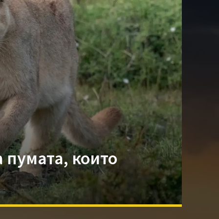
 пумата, които