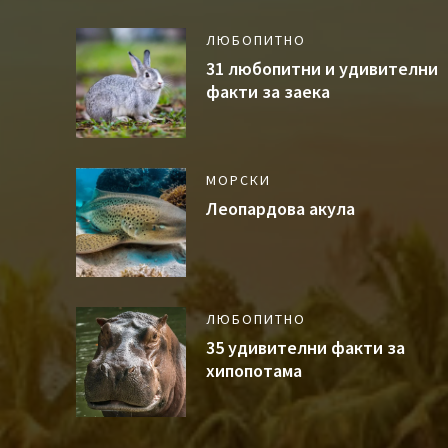
ЛЮБОПИТНО
31 любопитни и удивителни
факти за заека
МОРСКИ
Леопардова акула
ЛЮБОПИТНО
35 удивителни факти за
хипопотама