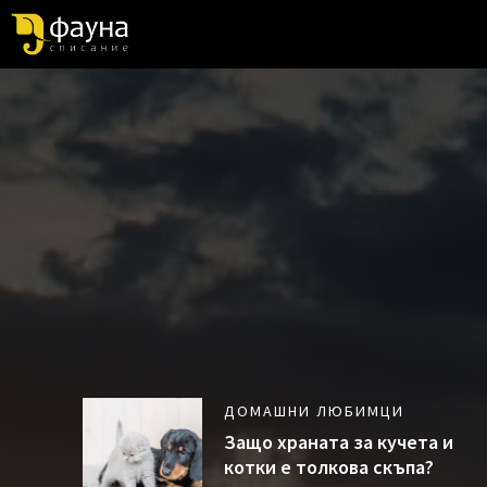
ДОМАШНИ ЛЮБИМЦИ
Защо храната за кучета и
котки е толкова скъпа?