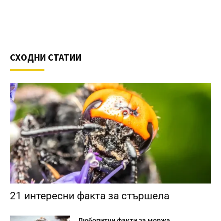
СХОДНИ СТАТИИ
21 интересни факта за стършела
Любопитни факти за моржа