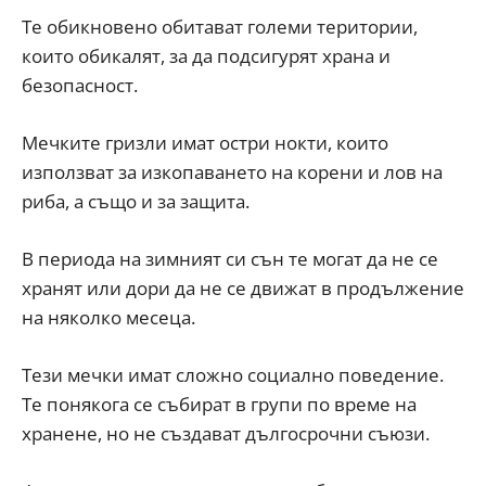
Те обикновено обитават големи територии,
които обикалят, за да подсигурят храна и
безопасност.
Мечките гризли имат остри нокти, които
използват за изкопаването на корени и лов на
риба, а също и за защита.
В периода на зимният си сън те могат да не се
хранят или дори да не се движат в продължение
на няколко месеца.
Тези мечки имат сложно социално поведение.
Те понякога се събират в групи по време на
хранене, но не създават дългосрочни съюзи.