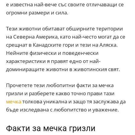
е известна най-вече със своите отличаващи се
огромни размери и сила.
Тези животни обитават обширните територии
на Северна Америка, като най-често могат да се
срещнат в Канадските гори и тези на Аляска.
Нейните физически и поведенчески
характеристики я правят едно от най-
доминиращите животни в животинския свят.
Прочетете тези любопитни факти за мечка
гризли и разберете какво точно прави тази
мечка
толкова уникална и защо тя заслужава да
бъде изследвана с любопитство и уважение.
Факти за мечка гризли