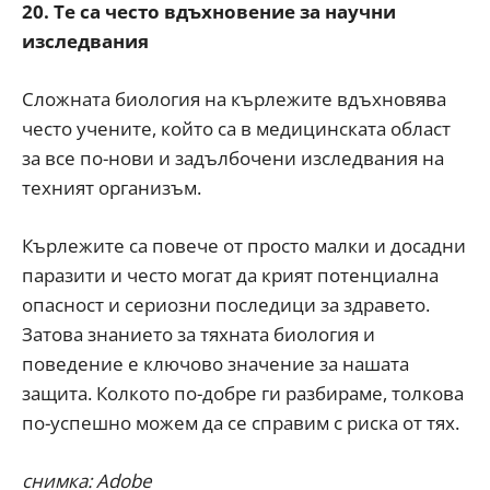
20. Те са често вдъхновение за научни
изследвания
Сложната биология на кърлежите вдъхновява
често учените, който са в медицинската област
за все по-нови и задълбочени изследвания на
техният организъм.
Кърлежите са повече от просто малки и досадни
паразити и често могат да крият потенциална
опасност и сериозни последици за здравето.
Затова знанието за тяхната биология и
поведение е ключово значение за нашата
защита. Колкото по-добре ги разбираме, толкова
по-успешно можем да се справим с риска от тях.
снимка: Adobe