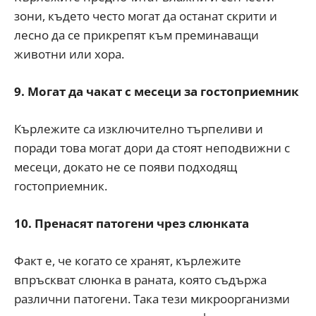
зони, където често могат да останат скрити и
лесно да се прикрепят към преминаващи
животни или хора.
9. Могат да чакат с месеци за гостоприемник
Кърлежите са изключително търпеливи и
поради това могат дори да стоят неподвижни с
месеци, докато не се появи подходящ
гостоприемник.
10. Пренасят патогени чрез слюнката
Факт е, че когато се хранят, кърлежите
впръскват слюнка в раната, която съдържа
различни патогени. Така тези микроорганизми