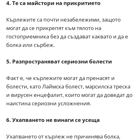
4. Те са майстори на прикритието
Кърлежите са почти незабележими, защото
могат да се прикрепят към тялото на
гостоприемника без да създават каквато и да е
болка или сърбеж.
5. Разпространяват сериозни болести
Факт е, че кърлежите могат да пренасят и
болести, като Лаймска болест, марсилска треска
и вирусен енцефалит, които могат да доведат до
наистина сериозни усложнения.
6. Ухапването не винаги се усеща
Ухапването от кърлеж не причинява болка,