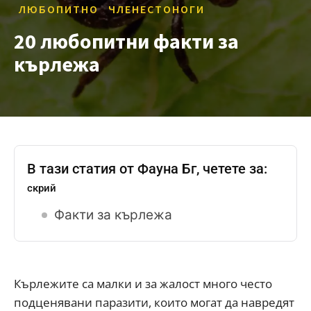
ЛЮБОПИТНО
ЧЛЕНЕСТОНОГИ
20 любопитни факти за
кърлежа
В тази статия от Фауна Бг, четете за:
скрий
Факти за кърлежа
Кърлежите са малки и за жалост много често
подценявани паразити, които могат да навредят