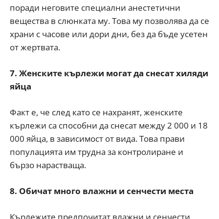
поради неговите специални анестетични
вещества в слюнката му. Това му позволява да се
храни с часове или дори дни, без да бъде усетен
от жертвата.
7. Женските кърлежи могат да снесат хиляди
яйца
Факт е, че след като се нахранят, женските
кърлежи са способни да снесат между 2 000 и 18
000 яйца, в зависимост от вида. Това прави
популацията им трудна за контролиране и
бързо нарастваща.
8. Обичат много влажни и сенчести места
Кърлежите предпочитат влажни и сенчести