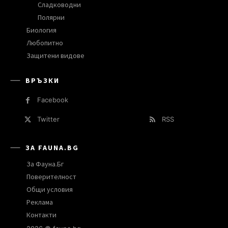
Сладководни
Полярни
Биология
Любопитно
Защитени видове
ВРЪЗКИ
Facebook
Twitter
RSS
ЗА FAUNA.BG
За Фауна.Бг
Поверителност
Общи условия
Реклама
Контакти