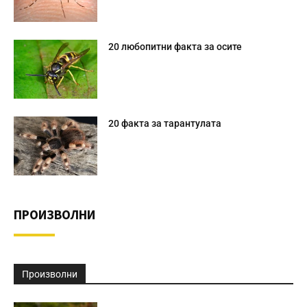
20 любопитни факта за осите
20 факта за тарантулата
ПРОИЗВОЛНИ
Произволни