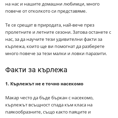
на нас и нашите домашни любимци, много
повече от отколкото си представяме.
Те се срещат в природата, най-вече през
пролетните и летните сезони. Затова останете с
нас, за да научите тези удивителни факти за
кърлежа, които ще ви помогнат да разберете
много повече за тези малки и ловки паразити.
Факти за кърлежа
1. Кърлежът не е точно насекомо
Макар често да бъде бъркан с насекомо,
кърлежът всъщност спада към класа на
паякообразните, също както паяците и