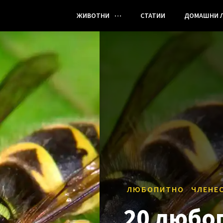
ЖИВОТНИ
СТАТИИ
ДОМАШНИ 
ЛЮБОПИТНО
ЧЛЕНЕ
20 любо