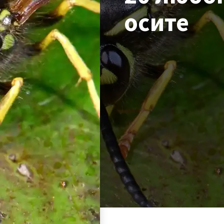
осите