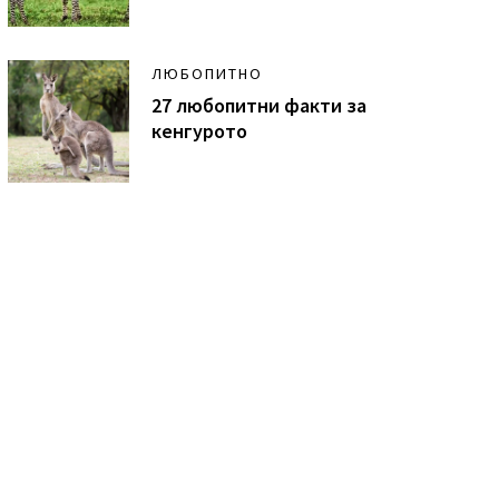
ЛЮБОПИТНО
27 любопитни факти за
кенгурото