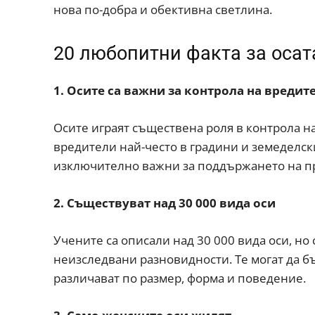
нова по-добра и обективна светлина.
20 любопитни факта за осат
1. Осите са важни за контрола на вредит
Осите играят съществена роля в контрола н
вредители най-често в градини и земеделски 
изключително важни за поддържането на п
2. Съществуват над 30 000 вида оси
Учените са описали над 30 000 вида оси, но
неизследвани разновидности. Те могат да б
различават по размер, форма и поведение.