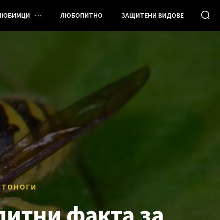
ЛЮБИМЦИ
ЛЮБОПИТНО
ЗАЩИТЕНИ ВИДОВЕ
СТОНОГИ
питни факта за