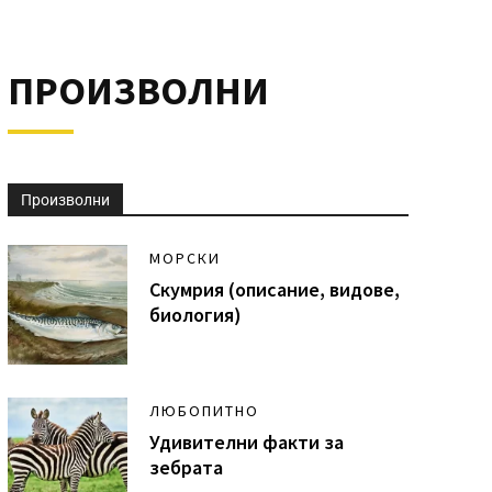
ПРОИЗВОЛНИ
Произволни
МОРСКИ
Скумрия (описание, видове,
биология)
ЛЮБОПИТНО
Удивителни факти за
зебрата