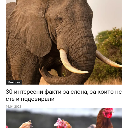
Животни
30 интересни факти за слона, за които не
сте и подозирали
16.04.2025