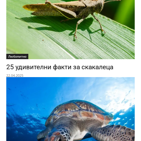
Любопитно
25 удивителни факти за скакалеца
22.04.2025