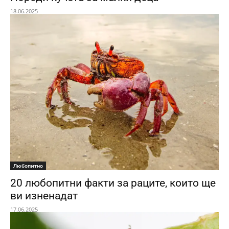
18.06.2025
Любопитно
20 любопитни факти за раците, които ще
ви изненадат
17.06.2025