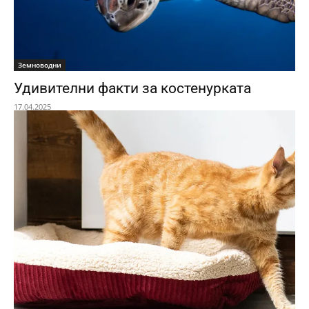
Земноводни
Удивителни факти за костенуркатa
17.04.2025