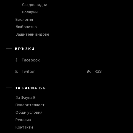
Сладководни
Полярни
Биология
Любопитно
Защитени видове
ВРЪЗКИ
Facebook
Twitter
RSS
ЗА FAUNA.BG
За Фауна.Бг
Поверителност
Общи условия
Реклама
Контакти