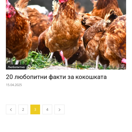
Любопитно
20 любопитни факти за кокошката
15.04.2025
2
3
4