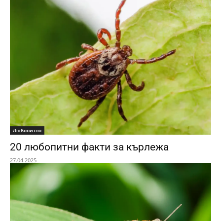
Любопитно
20 любопитни факти за кърлежа
27.04.2025