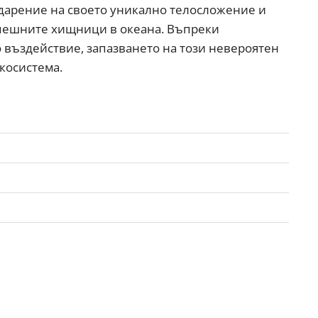
одарение на своето уникално телосложение и
успешните хищници в океана. Въпреки
 въздействие, запазването на този невероятен
косистема.