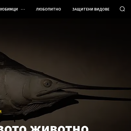
ЛЮБИМЦИ
ЛЮБОПИТНО
ЗАЩИТЕНИ ВИДОВЕ
И
зото животно