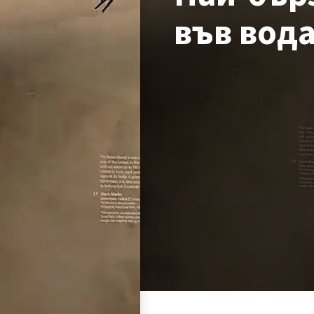
във вод