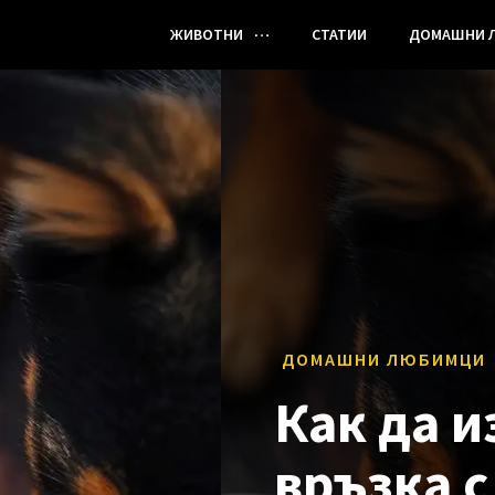
ЖИВОТНИ
СТАТИИ
ДОМАШНИ 
ДОМАШНИ ЛЮБИМЦИ
Как да и
връзка 