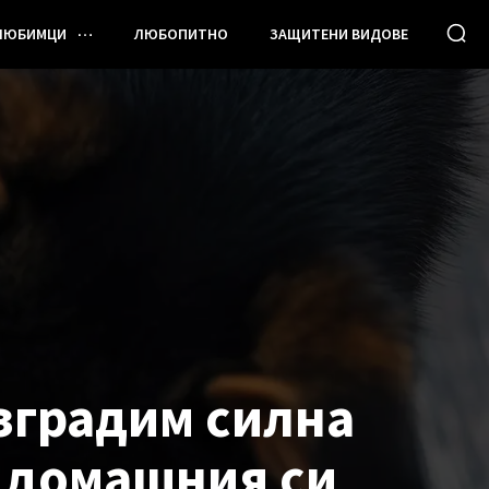
ЛЮБИМЦИ
ЛЮБОПИТНО
ЗАЩИТЕНИ ВИДОВЕ
зградим силна
с домашния си