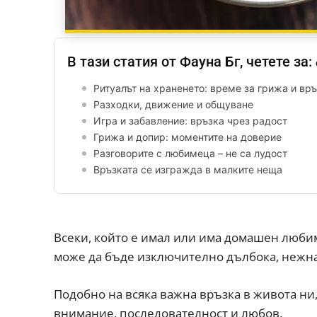
В тази статия от Фауна Бг, четете за:
Ритуалът на храненето: време за грижа и вр
Разходки, движение и общуване
Игра и забавление: връзка чрез радост
Грижа и допир: моментите на доверие
Разговорите с любимеца – не са лудост
Връзката се изгражда в малките неща
Всеки, който е имал или има домашен любим
може да бъде изключително дълбока, нежна и
Подобно на всяка важна връзка в живота ни,
внимание, последователност и любов.